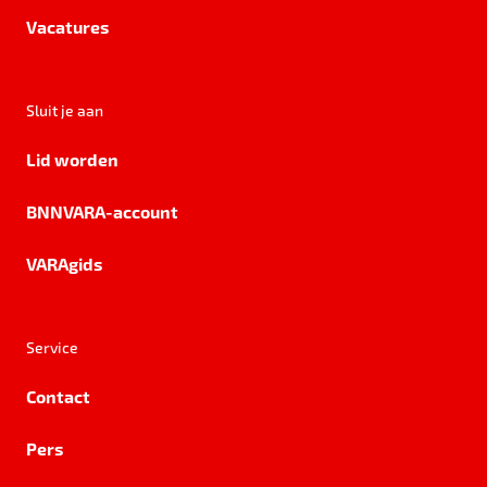
Vacatures
Sluit je aan
Lid worden
BNNVARA-account
VARAgids
Service
Contact
Pers