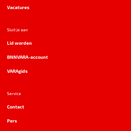
Vacatures
Sluit je aan
Lid worden
BNNVARA-account
VARAgids
Service
Contact
Pers