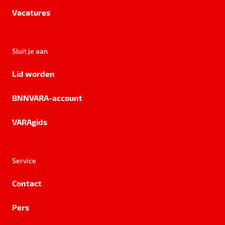
Vacatures
Sluit je aan
Lid worden
BNNVARA-account
VARAgids
Service
Contact
Pers