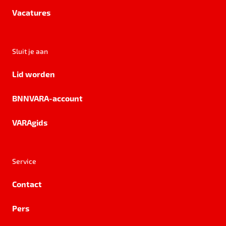
Vacatures
Sluit je aan
Lid worden
BNNVARA-account
VARAgids
Service
Contact
Pers