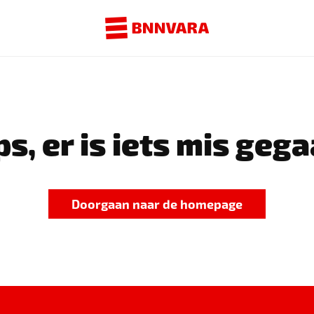
s, er is iets mis gega
Doorgaan naar de homepage