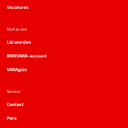
Vacatures
Sluit je aan
Lid worden
BNNVARA-account
VARAgids
Service
Contact
Pers