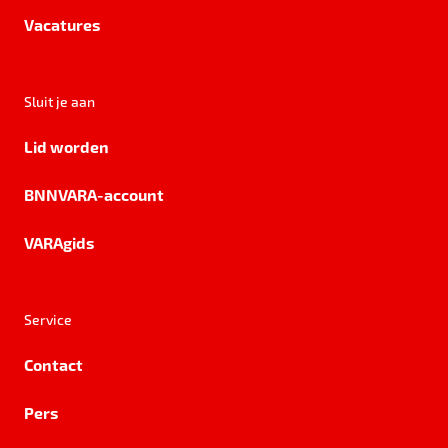
Vacatures
Sluit je aan
Lid worden
BNNVARA-account
VARAgids
Service
Contact
Pers