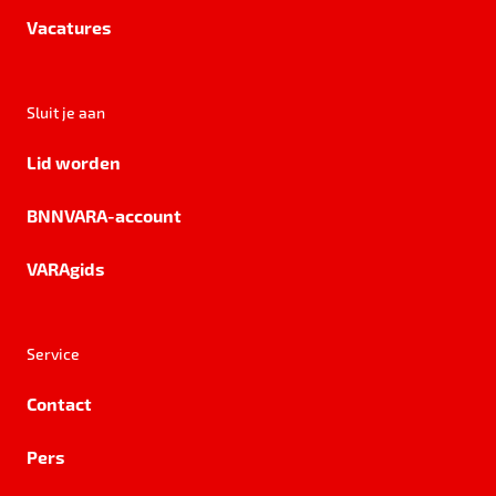
Vacatures
Sluit je aan
Lid worden
BNNVARA-account
VARAgids
Service
Contact
Pers