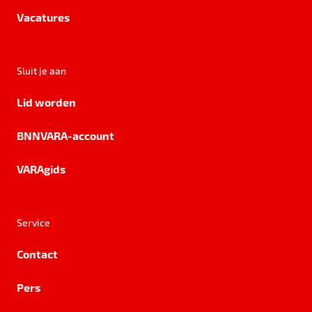
Vacatures
Sluit je aan
Lid worden
BNNVARA-account
VARAgids
Service
Contact
Pers