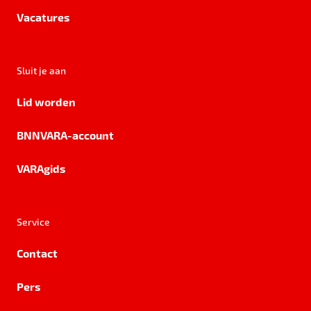
Vacatures
Sluit je aan
Lid worden
BNNVARA-account
VARAgids
Service
Contact
Pers