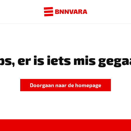
s, er is iets mis gega
Doorgaan naar de homepage