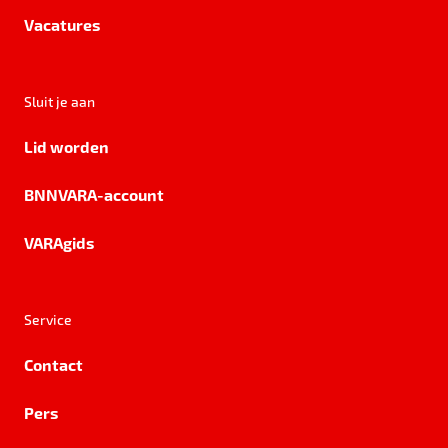
Vacatures
Sluit je aan
Lid worden
BNNVARA-account
VARAgids
Service
Contact
Pers