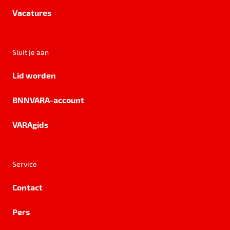
Vacatures
Sluit je aan
Lid worden
BNNVARA-account
VARAgids
Service
Contact
Pers