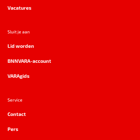
Vacatures
Sluit je aan
Lid worden
BNNVARA-account
VARAgids
Service
Contact
Pers