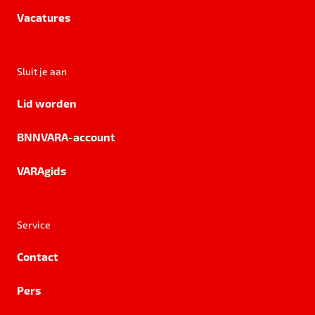
Vacatures
Sluit je aan
Lid worden
BNNVARA-account
VARAgids
Service
Contact
Pers