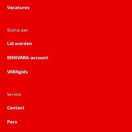
Vacatures
Sluit je aan
Lid worden
BNNVARA-account
VARAgids
Service
Contact
Pers