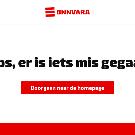
s, er is iets mis gega
Doorgaan naar de homepage