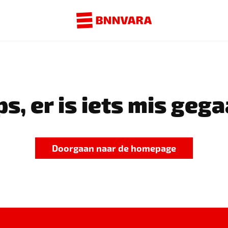
s, er is iets mis gega
Doorgaan naar de homepage