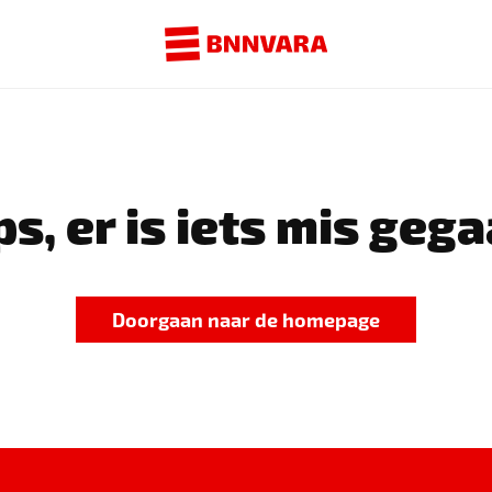
s, er is iets mis gega
Doorgaan naar de homepage