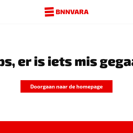
s, er is iets mis gega
Doorgaan naar de homepage