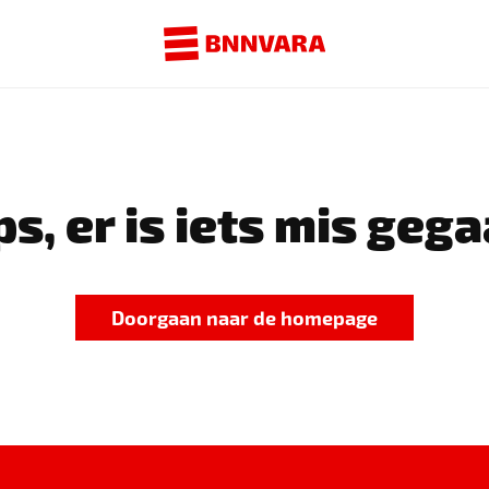
s, er is iets mis gega
Doorgaan naar de homepage