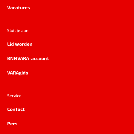
Vacatures
Sluit je aan
Lid worden
BNNVARA-account
VARAgids
Service
Contact
Pers