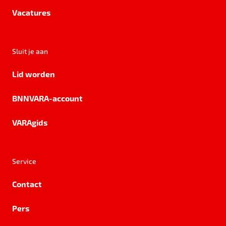
Vacatures
Sluit je aan
Lid worden
BNNVARA-account
VARAgids
Service
Contact
Pers