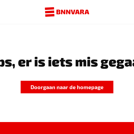
s, er is iets mis gega
Doorgaan naar de homepage