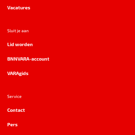
Vacatures
Sluit je aan
Lid worden
BNNVARA-account
VARAgids
Service
Contact
Pers