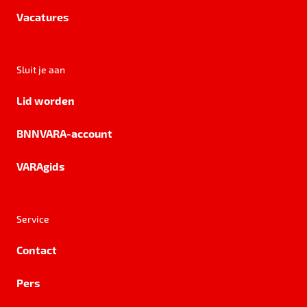
Vacatures
Sluit je aan
Lid worden
BNNVARA-account
VARAgids
Service
Contact
Pers