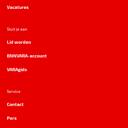
Vacatures
Sluit je aan
Lid worden
BNNVARA-account
VARAgids
Service
Contact
Pers