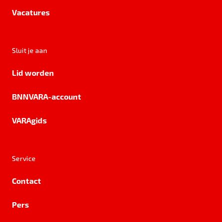
Vacatures
Sluit je aan
Lid worden
BNNVARA-account
VARAgids
Service
Contact
Pers