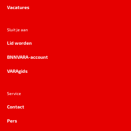
Vacatures
Sluit je aan
Lid worden
BNNVARA-account
VARAgids
Service
Contact
Pers