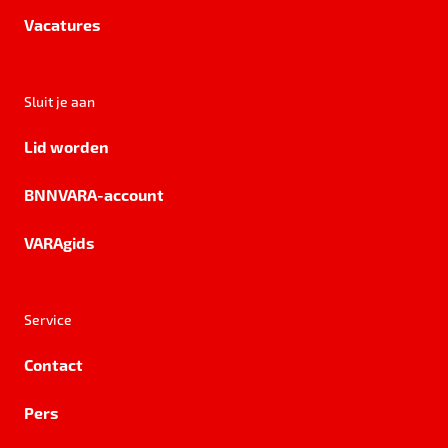
Vacatures
Sluit je aan
Lid worden
BNNVARA-account
VARAgids
Service
Contact
Pers