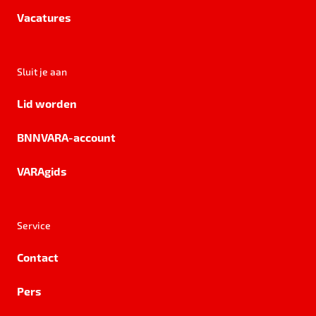
Vacatures
Sluit je aan
Lid worden
BNNVARA-account
VARAgids
Service
Contact
Pers