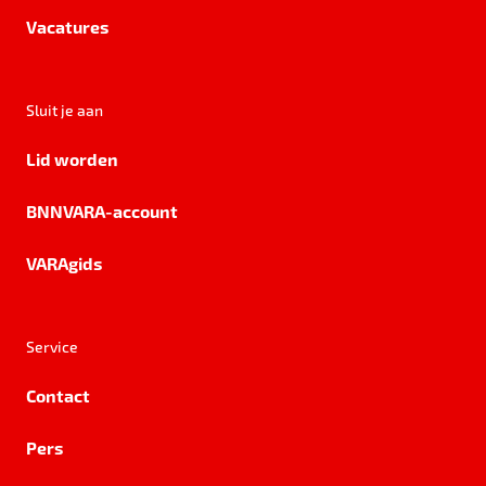
Vacatures
Sluit je aan
Lid worden
BNNVARA-account
VARAgids
Service
Contact
Pers