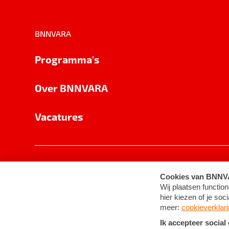
BNNVARA
Programma's
Over BNNVARA
Vacatures
Privacy
Cookie-instellingen
Algemene 