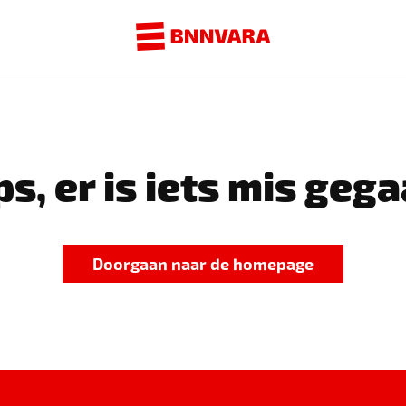
s, er is iets mis gega
Doorgaan naar de homepage