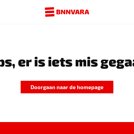
s, er is iets mis gega
Doorgaan naar de homepage