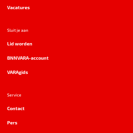
Vacatures
Sluit je aan
Lid worden
BNNVARA-account
VARAgids
Service
Contact
Pers