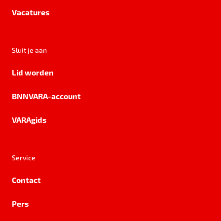
Vacatures
Sluit je aan
Lid worden
BNNVARA-account
VARAgids
Service
Contact
Pers