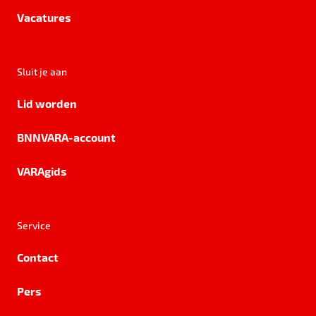
Vacatures
Sluit je aan
Lid worden
BNNVARA-account
VARAgids
Service
Contact
Pers