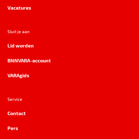
Vacatures
Sluit je aan
Lid worden
BNNVARA-account
VARAgids
Service
Contact
Pers