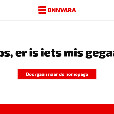
s, er is iets mis gega
Doorgaan naar de homepage