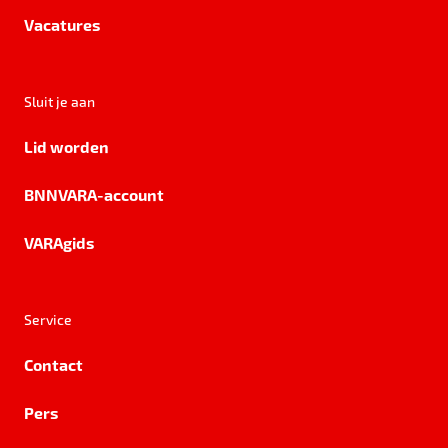
Vacatures
Sluit je aan
Lid worden
BNNVARA-account
VARAgids
Service
Contact
Pers