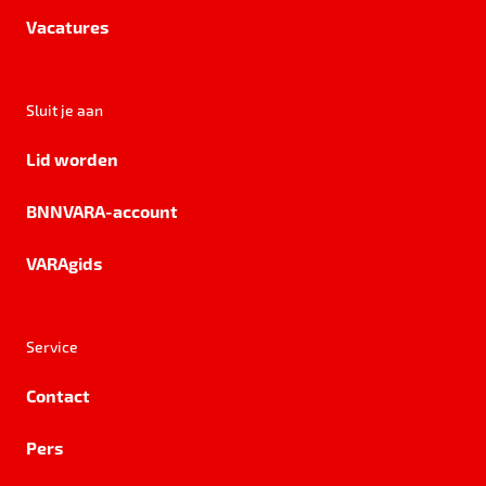
Vacatures
Sluit je aan
Lid worden
BNNVARA-account
VARAgids
Service
Contact
Pers