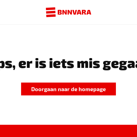
s, er is iets mis gega
Doorgaan naar de homepage