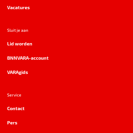
Vacatures
Sluit je aan
Lid worden
BNNVARA-account
VARAgids
Service
Contact
Pers