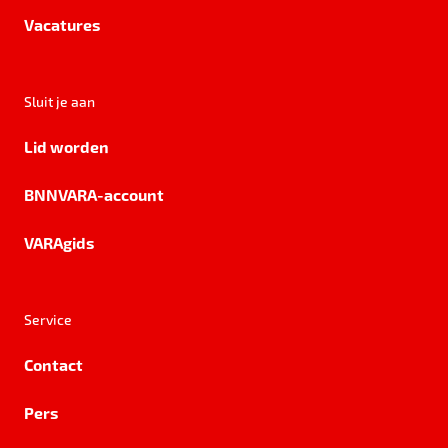
Vacatures
Sluit je aan
Lid worden
BNNVARA-account
VARAgids
Service
Contact
Pers