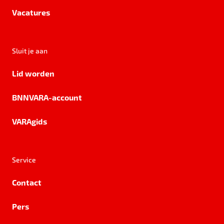
Vacatures
Sluit je aan
Lid worden
BNNVARA-account
VARAgids
Service
Contact
Pers