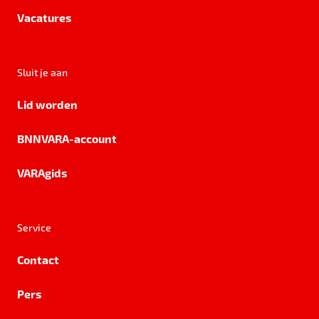
Vacatures
Sluit je aan
Lid worden
BNNVARA-account
VARAgids
Service
Contact
Pers