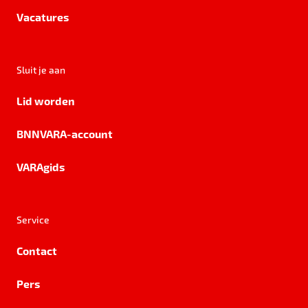
Vacatures
Sluit je aan
Lid worden
BNNVARA-account
VARAgids
Service
Contact
Pers