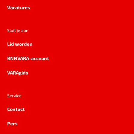
Vacatures
Sluit je aan
Lid worden
BNNVARA-account
VARAgids
Service
Contact
Pers