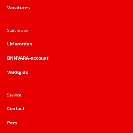
Vacatures
Sluit je aan
Lid worden
BNNVARA-account
VARAgids
Service
Contact
Pers