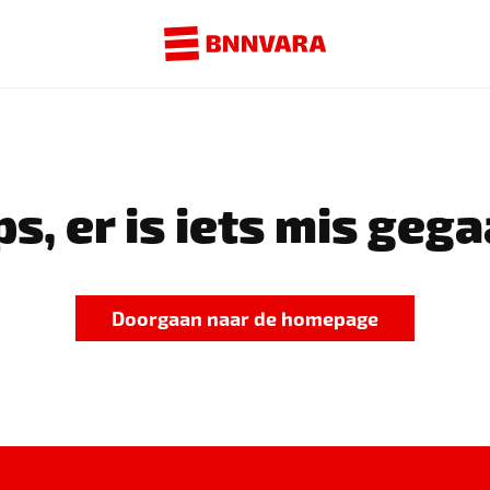
s, er is iets mis gega
Doorgaan naar de homepage